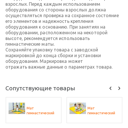
взрослых. Перед каждым использованием
оборудования со стороны взрослых должна
осуществляться проверка на сохранное состояние
его элементов и надежность крепления
оборудования к основанию. При занятиях на
оборудовании, расположенном на некоторой
высоте, рекомендуется использовать
гимнастические маты.
Сохраняйте упаковку товара с заводской
маркировкой до конца сборки и установки
оборудования. Маркировка может
отражать важные данные о параметрах товара.
Сопутствующие товары
Мат
Мат
гимнастический
гимнастический
для ДСК серии
для ДСК серии
Romana Карусель
Romana Карусель
(1 x 1 x 0.1 м)
(1.5 x 1 x 0.1 м)