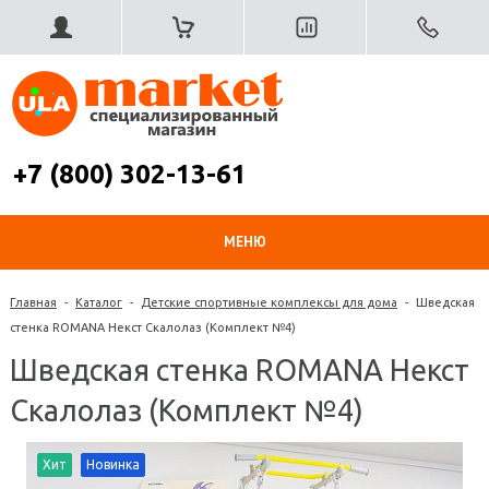
+7 (800) 302-13-61
МЕНЮ
Главная
-
Каталог
-
Детские спортивные комплексы для дома
-
Шведская
стенка ROMANA Некст Скалолаз (Комплект №4)
Шведская стенка ROMANA Некст
Скалолаз (Комплект №4)
Хит
Новинка