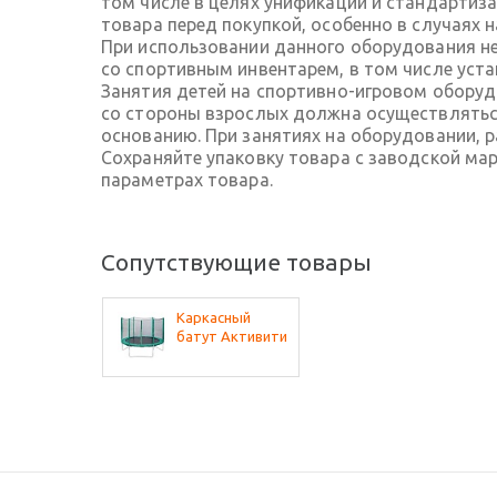
том числе в целях унификации и стандартиз
товара перед покупкой, особенно в случаях 
При использовании данного оборудования не
со спортивным инвентарем, в том числе ус
Занятия детей на спортивно-игровом обору
со стороны взрослых должна осуществляться
основанию. При занятиях на оборудовании, 
Сохраняйте упаковку товара с заводской ма
параметрах товара.
Сопутствующие товары
Каркасный
батут Активити
8