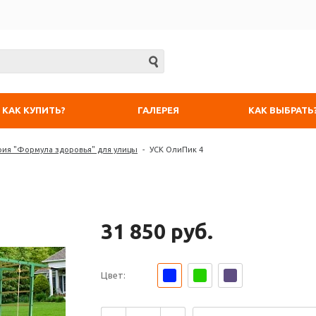
КАК КУПИТЬ?
ГАЛЕРЕЯ
КАК ВЫБРАТЬ
рия "Формула здоровья" для улицы
-
УСК ОлиПик 4
31 850 руб.
Цвет: