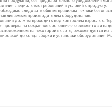
ации продукции, без предварительного уведомления маг
наличия специальных требований и условий к продукту.
обходимо следовать общим правилам техники безопасно
танавливаемым производителем оборудования.
довании должны проходить под контролем взрослых. П
 проверка на сохранное состояние его элементов и над
расположенном на некоторой высоте, рекомендуется исп
ркировкой до конца сборки и установки оборудования. 