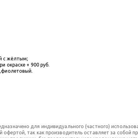
й с жёлтым;
и окраске + 900 руб.
й,фиолетовый.
дназначено для индивидуального (частного) использов
 офертой, так как производитель оставляет за собой пр