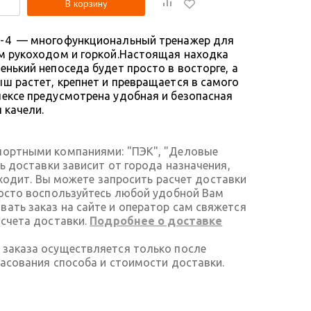
В корзину
-4 — многофункциональный тренажер для
м рукоходом и горкой.Настоящая находка
нький непоседа будет просто в восторге, а
ш растет, крепнет и превращается в самого
ексе предусмотрена удобная и безопасная
 качели.
портными компаниями: "ПЭК", "Деловые
ть доставки зависит от города назначения,
 входит. Вы можете запросить расчет доставки
росто воспользуйтесь любой удобной Вам
ать заказ на сайте и оператор сам свяжется
асчета доставки.
Подробнее о доставке
 заказа осуществляется только после
ласования способа и стоимости доставки.