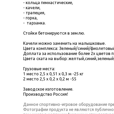
- кольца гимнастические,
- качели,
- трапеция,
- горка,
- тарзанка.
Стойки бетонируются в землю.
Качели можно заменить на малышковые.
Цвета комплекса: Зеленый/синий/фиолетовы
Доплата за использование более 2х цветов пр
Цвета ската на выбор: желтый,синий,зелены
Грузовые места:
1 место 2,5 х 0,51 х 0,3 м -25 кг
2 место 2,5 х 0,2 х 0,2 м -55
Заводское изготовление.
Производство Россия!
Данное спортивно-игровое оборудование пре
Фотографии продукта не являются публичной