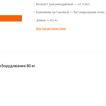
Возраст рекомендуемый — от 3 лет;
Крепление (установка) — бетонирование опор;
Длина — 4.5 м.;
Все характеристики
оборудование 80 кг.