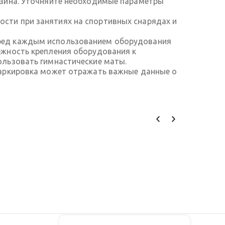
азина. Уточняйте необходимые параметры
сти при занятиях на спортивных снарядах и
еред каждым использованием оборудования
ежность крепления оборудования к
ользовать гимнастические маты.
Маркировка может отражать важные данные о