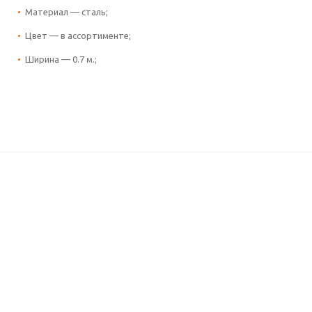
Материал — сталь;
Цвет — в ассортименте;
Ширина — 0.7 м.;