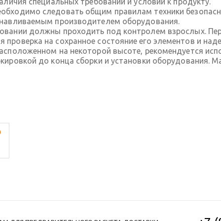
наличия специальных требований и условий к продукту.
обходимо следовать общим правилам техники безопасно
танавливаемым производителем оборудования.
довании должны проходить под контролем взрослых. П
 проверка на сохранное состояние его элементов и над
расположенном на некоторой высоте, рекомендуется исп
ркировкой до конца сборки и установки оборудования. 
)