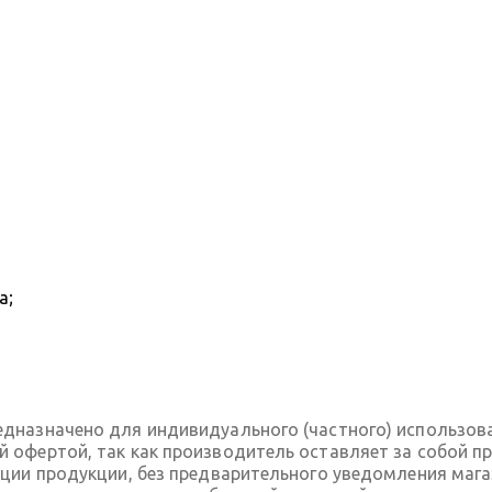
а;
дназначено для индивидуального (частного) использов
 офертой, так как производитель оставляет за собой пр
ации продукции, без предварительного уведомления маг