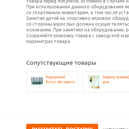
товара перед покупкой, особенно в случаях 
При использовании данного оборудования не
со спортивным инвентарем, в том числе ус
Занятия детей на спортивно-игровом обору
со стороны взрослых должна осуществляться
основанию. При занятиях на оборудовании, 
Сохраняйте упаковку товара с заводской ма
параметрах товара.
Сопутствующие товары
Каркасный
Зацепы (камни
батут Активити
для
6
скалодрома