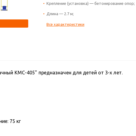
Крепление (установка) — бетонирование опор;
Длина — 2.7 м;
Все характеристики
чный КМС-405" предназначен для детей от 3-х лет.
ие: 75 кг