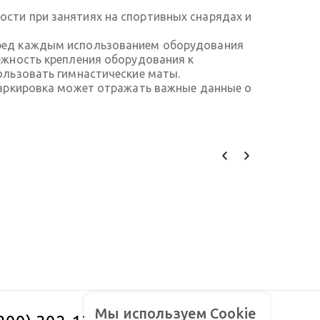
сти при занятиях на спортивных снарядах и
еред каждым использованием оборудования
ежность крепления оборудования к
ользовать гимнастические маты.
Маркировка может отражать важные данные о
Мы используем Cookie