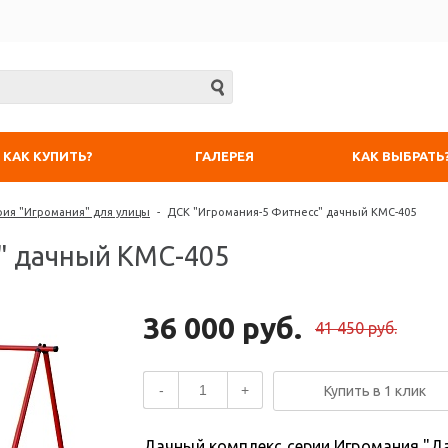
КАК КУПИТЬ?
ГАЛЕРЕЯ
КАК ВЫБРАТЬ
рия "Игромания" для улицы
-
ДСК "Игромания-5 Фитнесс" дачный КМС-405
" дачный КМС-405
36 000 руб.
41 450 руб.
-
+
Купить в 1 клик
Дачный комплекс серии Игромания "Д