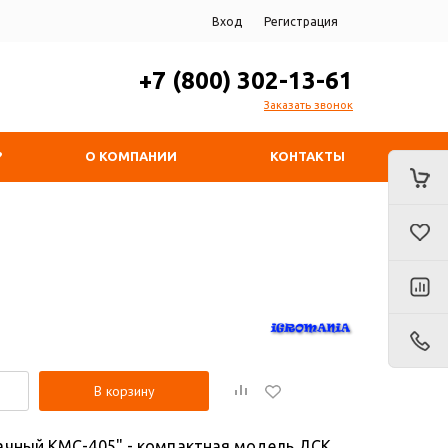
Вход
Регистрация
+7 (800) 302-13-61
Заказать звонок
?
О КОМПАНИИ
КОНТАКТЫ
В корзину
ачный КМС-405" - компактная модель ДСК,