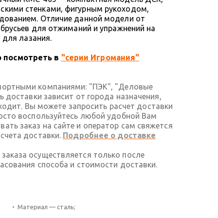
скими стенками, фигурным рукоходом,
удованием. Отличие данной модели от
 брусьев для отжиманий и упражнений на
и для лазания.
 посмотреть в
"серии Игромания"
портными компаниями: "ПЭК", "Деловые
ть доставки зависит от города назначения,
 входит. Вы можете запросить расчет доставки
росто воспользуйтесь любой удобной Вам
ать заказ на сайте и оператор сам свяжется
асчета доставки.
Подробнее о доставке
 заказа осуществляется только после
ласования способа и стоимости доставки.
Материал — сталь;