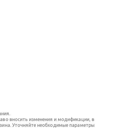
ания.
аво вносить изменения и модификации, в
азина. Уточняйте необходимые параметры