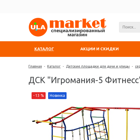
КАТАЛОГ
АКЦИИ И СКИДКИ
Главная
-
Каталог
-
Детские площадки для дачи и улицы
-
се
ДСК "Игромания-5 Фитнесс
- 13 %
Новинка