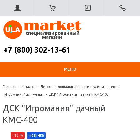
+7 (800) 302-13-61
МЕНЮ
Главная
-
Каталог
-
Детские площадки для дачи и улицы
-
серия
"Игромания" для улицы
-
ДСК "Игромания" дачный КМС-400
ДСК "Игромания" дачный
КМС-400
- 13 %
Новинка