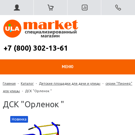
+7 (800) 302-13-61
МЕНЮ
Главная
-
Каталог
-
Детские площадки для дачи и улицы
-
серии "Пионер"
для улицы
-
ДСК "Орленок "
ДСК "Орленок "
Новинка