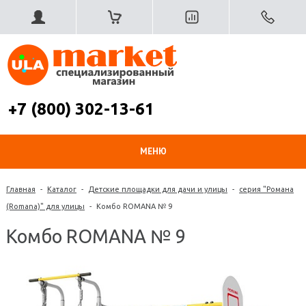
+7 (800) 302-13-61
МЕНЮ
Главная
-
Каталог
-
Детские площадки для дачи и улицы
-
серия "Романа
(Romana)" для улицы
-
Комбо ROMANA № 9
Комбо ROMANA № 9