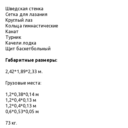
Шведская стенка
Сетка для лазания
Круглый лаз
Кольца гимнастические
Канат
Турник
Качели лодка
Щит баскетбольный
Габаритные размеры:
2,42*1,89*2,33 м.
Грузовые места:
1,2*0,38*0,14 м
1,2*0,4*0,13 м
1,2*0,4*0,13 м
0,6*0,53*0,05 м
73 кг.