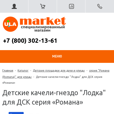
+7 (800) 302-13-61
МЕНЮ
Главная
-
Каталог
-
Детские площадки для дачи и улицы
-
серия "Романа
(Romana)" для улицы
-
Детские качели-гнездо "Лодка" для ДСК серия
«Романа»
Детские качели-гнездо "Лодка"
для ДСК серия «Романа»