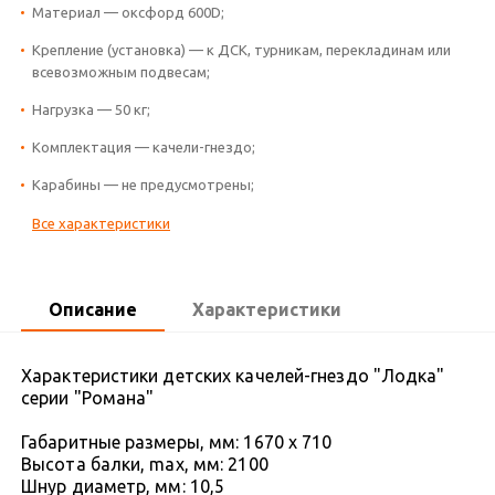
Материал — оксфорд 600D;
Крепление (установка) — к ДСК, турникам, перекладинам или
всевозможным подвесам;
Нагрузка — 50 кг;
Комплектация — качели-гнездо;
Карабины — не предусмотрены;
Все характеристики
Описание
Характеристики
Характеристики детских качелей-гнездо "Лодка"
серии "Романа"
Габаритные размеры, мм: 1670 x 710
Высота балки, max, мм: 2100
Шнур диаметр, мм: 10,5