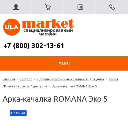
+7 (800) 302-13-61
МЕНЮ
Главная
-
Каталог
-
Детские спортивные комплексы для дома
-
серия
"Романа (Romana)" для дома
-
Арка-качалка ROMANA Эко 5
Арка-качалка ROMANA Эко 5
Новинка