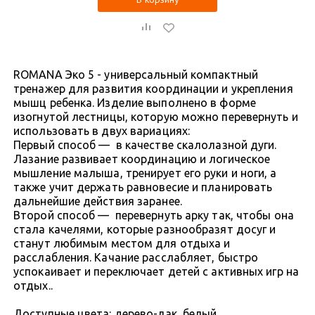
ROMANA Эко 5 - универсальный компактный
тренажер для развития координации и укрепления
мышц ребенка. Изделие выполнено в форме
изогнутой лестницы, которую можно перевернуть и
использовать в двух вариациях:
Первый способ — в качестве скалолазной дуги.
Лазание развивает координацию и логическое
мышление малыша, тренирует его руки и ноги, а
также учит держать равновесие и планировать
дальнейшие действия заранее.
Второй способ — перевернуть арку так, чтобы она
стала качелями, которые разнообразят досуг и
станут любимым местом для отдыха и
расслабления. Качание расслабляет, быстро
успокаивает и переключает детей с активных игр на
отдых..
Доступные цвета: дерево-лак, белый.