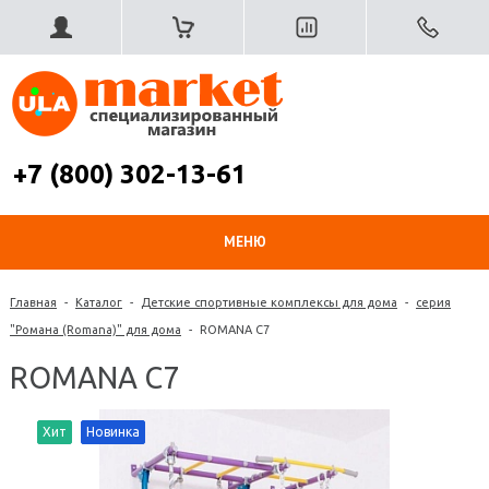
+7 (800) 302-13-61
МЕНЮ
Главная
-
Каталог
-
Детские спортивные комплексы для дома
-
серия
"Романа (Romana)" для дома
-
ROMANA С7
ROMANA С7
Хит
Новинка