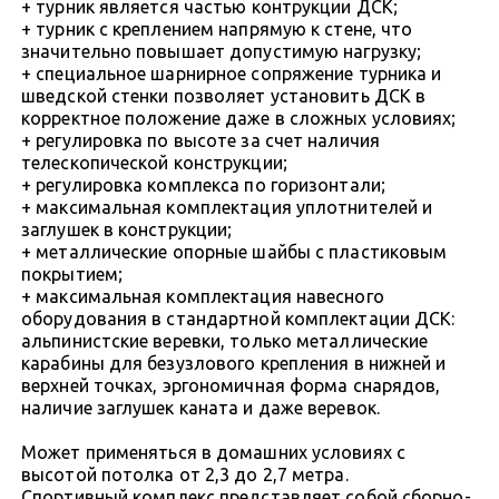
+ турник является частью контрукции ДСК;
+ турник с креплением напрямую к стене, что
значительно повышает допустимую нагрузку;
+ специальное шарнирное сопряжение турника и
шведской стенки позволяет установить ДСК в
корректное положение даже в сложных условиях;
+ регулировка по высоте за счет наличия
телескопической конструкции;
+ регулировка комплекса по горизонтали;
+ максимальная комплектация уплотнителей и
заглушек в конструкции;
+ металлические опорные шайбы с пластиковым
покрытием;
+ максимальная комплектация навесного
оборудования в стандартной комплектации ДСК:
альпинистские веревки, только металлические
карабины для безузлового крепления в нижней и
верхней точках, эргономичная форма снарядов,
наличие заглушек каната и даже веревок.
Может применяться в домашних условиях с
высотой потолка от 2,3 до 2,7 метра.
Спортивный комплекс представляет собой сборно-