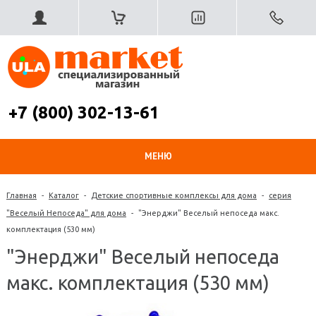
+7 (800) 302-13-61
МЕНЮ
Главная
-
Каталог
-
Детские спортивные комплексы для дома
-
серия
"Веселый Непоседа" для дома
-
"Энерджи" Веселый непоседа макс.
комплектация (530 мм)
"Энерджи" Веселый непоседа
макс. комплектация (530 мм)