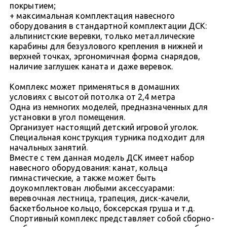
покрытием;
+ максимальная комплектация навесного
оборудования в стандартной комплектации ДСК:
альпинистские веревки, только металлические
карабины для безузлового крепления в нижней и
верхней точках, эргономичная форма снарядов,
наличие заглушек каната и даже веревок.
Комплекс может применяться в домашних
условиях с высотой потолка от 2,4 метра
Одна из немногих моделей, предназначенных для
установки в угол помещения.
Организует настоящий детский игровой уголок.
Специальная конструкция турника подходит для
начальных занятий.
Вместе с тем данная модель ДСК имеет набор
навесного оборудования: канат, кольца
гимнастические, а также может быть
доукомплектован любыми аксессуарами:
веревочная лестница, трапеция, диск-качели,
баскетбольное кольцо, боксерская груша и т.д.
Спортивный комплекс представляет собой сборно-