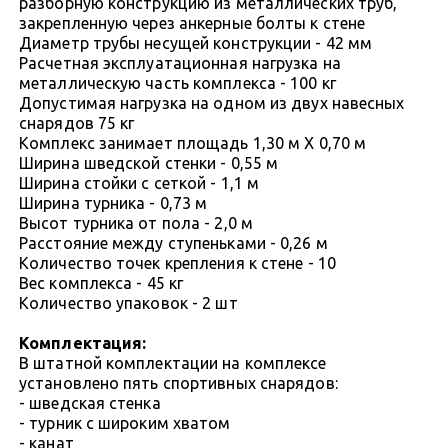
разборную конструкцию из металлических труб,
закрепленную через анкерные болты к стене
Диаметр трубы несущей конструкции - 42 мм
Расчетная эксплуатационная нагрузка на
металлическую часть комплекса - 100 кг
Допустимая нагрузка на одном из двух навесных
снарядов 75 кг
Комплекс занимает площадь 1,30 м Х 0,70 м
Ширина шведской стенки - 0,55 м
Ширина стойки с сеткой - 1,1 м
Ширина турника - 0,73 м
Высот турника от пола - 2,0 м
Расстояние между ступеньками - 0,26 м
Количество точек крепления к стене - 10
Вес комплекса - 45 кг
Количество упаковок - 2 шт
Комплектация:
В штатной комплектации на комплексе
установлено пять спортивных снарядов:
- шведская стенка
- турник с широким хватом
- канат