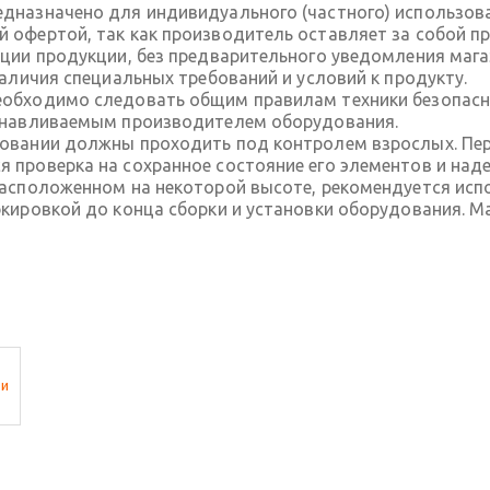
дназначено для индивидуального (частного) использов
 офертой, так как производитель оставляет за собой пр
ации продукции, без предварительного уведомления маг
наличия специальных требований и условий к продукту.
обходимо следовать общим правилам техники безопасно
танавливаемым производителем оборудования.
довании должны проходить под контролем взрослых. П
 проверка на сохранное состояние его элементов и над
расположенном на некоторой высоте, рекомендуется исп
ркировкой до конца сборки и установки оборудования. 
ти