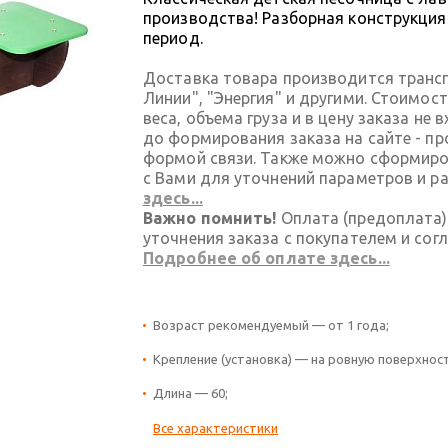
производства! Разборная конструкция
период.
Доставка товара производится транс
Линии", "Энергия" и другими. Стоимос
веса, объема груза и в цену заказа не
до формирования заказа на сайте - п
формой связи. Также можно сформиров
с Вами для уточнений параметров и р
здесь...
Важно помнить!
Оплата (предоплата)
уточнения заказа с покупателем и сог
Подробнее об оплате здесь...
Возраст рекомендуемый — от 1 года;
Крепление (установка) — на ровную поверхност
Длина — 60;
Все характеристики