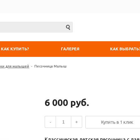
КАК КУПИТЬ?
ГАЛЕРЕЯ
КАК ВЫБРАТЬ
рки для малышей
-
Песочница Малыш
6 000 руб.
-
+
Купить в 1 клик
Классическая детская песочница с ла