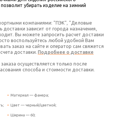
 позволит убирать изделие на зимний
портными компаниями: "ПЭК", "Деловые
ть доставки зависит от города назначения,
 входит. Вы можете запросить расчет доставки
росто воспользуйтесь любой удобной Вам
ать заказ на сайте и оператор сам свяжется
асчета доставки.
Подробнее о доставке
 заказа осуществляется только после
ласования способа и стоимости доставки.
Материал — фанера;
ь;
Цвет — черный/цветной;
Ширина — 60;