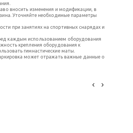
ания.
аво вносить изменения и модификации, в
азина. Уточняйте необходимые параметры
сти при занятиях на спортивных снарядах и
еред каждым использованием оборудования
ежность крепления оборудования к
ользовать гимнастические маты.
Маркировка может отражать важные данные о