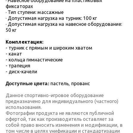
· Навесное оборудование на пластиковых
фиксаторах
· Тип ступени: массажные
· Допустимая нагрузка на турник: 100 кг
· Допустимая нагрузка на навесное оборудование:
50 кг
Комплектация:
- турник с прямым и широким хватом
- канат
- кольца гимнастические
- трапеция
- диск-качели
Доступные цвета:
пастель,
прованс
Данное спортивно-игровое оборудование
предназначено для индивидуального (частного)
использования.
Фотографии продукта не являются публичной
офертой, так как производитель оставляет за
собой право вносить изменения и модификации, в
том числе в целях унификации и стандартизации