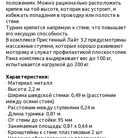
положениях. Можно рационально расположить
крепеж на той высоте, которая вас устроит, и
избежать попадания в проводку или полости в
стене.
Турник крепится напрямую к стене, что повышает
его несущую способность.
В комплексе Пристенный Лайт 3.2 предусмотрены
массажные ступени, которые хорошо развивают
моторику и служат профилактикой плоскостопия.
Рама комплекса выдерживает вес до 100 кг,
испытывается нагрузкой до 200 кг.
Характеристики:
· Материал: металл
· Высота: 2,2 м
· Ширина шведской стенки: 0,49 м (расстояние
между осями стоек)
· Расстояние между ступенями 0,24 м
· Длина турника: 0,81 м
· От стены до стойки: 95 мм
· Занимаемая площадь: 0,81 х 0,64 м
· Кронштейны к стене: пластиковые 2 шт