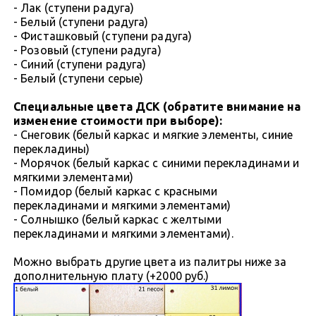
- Лак (ступени радуга)
- Белый (ступени радуга)
- Фисташковый (ступени радуга)
- Розовый (ступени радуга)
- Синий (ступени радуга)
- Белый (ступени серые)
Специальные цвета ДСК (обратите внимание на
изменение стоимости при выборе):
- Снеговик (белый каркас и мягкие элементы, синие
перекладины)
- Морячок (белый каркас с синими перекладинами и
мягкими элементами)
- Помидор (белый каркас с красными
перекладинами и мягкими элементами)
- Солнышко (белый каркас с желтыми
перекладинами и мягкими элементами).
Можно выбрать другие цвета из палитры ниже за
дополнительную плату (+2000 руб.)