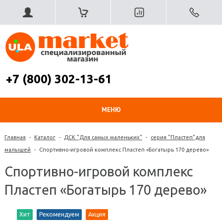
+7 (800) 302-13-61
МЕНЮ
Главная
-
Каталог
-
ДСК "Для самых маленьких"
-
серия "Пластеп"для
малышей
-
Спортивно-игровой комплекс Пластеп «Богатырь 170 дерево»
Спортивно-игровой комплекс
Пластеп «Богатырь 170 дерево»
Хит
Рекомендуем
Акция