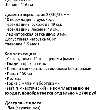
Ширина 116 см
Диаметр перекладин 27/30/38 мм.
10 перекладин в рукоходе!
Перекладины рукохода 49 см.
Перекладины лесенки 49 см.
Гладиаторская сетка шнур 8 мм.
Допустимая нагрузка 60 кг
Упаковка 3-5 мест
Комплектация:
- Скалодром с 12-ю зацепами (камень)
- Гладиаторская сетка
- Качели мягкие с пластиковыми боковинами
- Канат 150 см
- Кольца
- Горка с мягкими бортиками
- мат гимнастический -
в комплектацию не
входит, приобретается отдельно + 2740 руб
Доступные цвета:
- Лак (ступени лак)