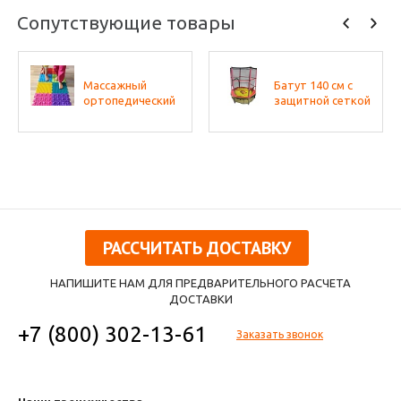
Сопутствующие товары
Массажный
Батут 140 см с
ортопедический
защитной сеткой
коврик (набор 22
(50 кг) Perfetto
шт. по 2 шт.
Sport
разных фактур,
цвета - микс)
РАССЧИТАТЬ ДОСТАВКУ
НАПИШИТЕ НАМ ДЛЯ ПРЕДВАРИТЕЛЬНОГО РАСЧЕТА
ДОСТАВКИ
+7 (800) 302-13-61
Заказать звонок