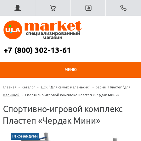
+7 (800) 302-13-61
МЕНЮ
Главная
-
Каталог
-
ДСК "Для самых маленьких"
-
серия "Пластеп"для
малышей
-
Спортивно-игровой комплекс Пластеп «Чердак Мини»
Спортивно-игровой комплекс
Пластеп «Чердак Мини»
Рекомендуем