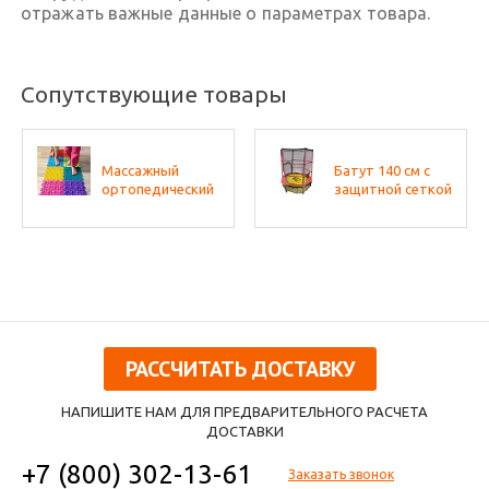
отражать важные данные о параметрах товара.
Сопутствующие товары
Массажный
Батут 140 см с
ортопедический
защитной сеткой
коврик (набор 22
(50 кг) Perfetto
шт. по 2 шт.
Sport
разных фактур,
цвета - микс)
РАССЧИТАТЬ ДОСТАВКУ
НАПИШИТЕ НАМ ДЛЯ ПРЕДВАРИТЕЛЬНОГО РАСЧЕТА
ДОСТАВКИ
+7 (800) 302-13-61
Заказать звонок