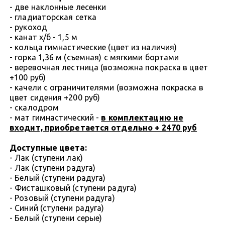
- две наклонные лесенки
- гладиаторская сетка
- рукоход
- канат х/б - 1,5 м
- кольца гимнастические (цвет из наличия)
- горка 1,36 м (съемная) с мягкими бортами
- веревочная лестница (возможна покраска в цвет
+100 руб)
- качели с ограничителями (возможна покраска в
цвет сидения +200 руб)
- скалодром
- мат гимнастический -
в комплектацию не
входит, приобретается отдельно + 2470 руб
Доступные цвета:
- Лак (ступени лак)
- Лак (ступени радуга)
- Белый (ступени радуга)
- Фисташковый (ступени радуга)
- Розовый (ступени радуга)
- Синий (ступени радуга)
- Белый (ступени серые)