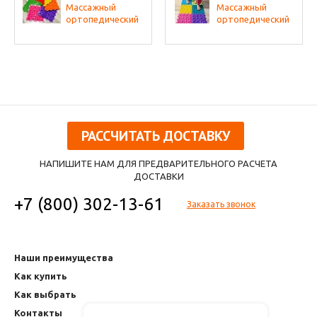
Массажный
Массажный
ортопедический
ортопедический
коврик (набор 10
коврик (набор 22
шт. по 1 шт
шт. по 2 шт.
разных фактур,
разных фактур,
цвета - микс)
цвета - микс)
РАССЧИТАТЬ ДОСТАВКУ
НАПИШИТЕ НАМ ДЛЯ ПРЕДВАРИТЕЛЬНОГО РАСЧЕТА
ДОСТАВКИ
+7 (800) 302-13-61
Заказать звонок
Наши преимущества
Как купить
Как выбрать
Контакты