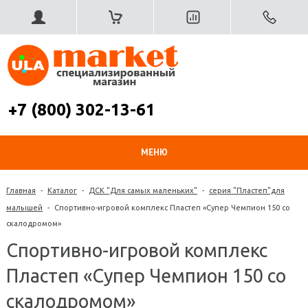
+7 (800) 302-13-61
МЕНЮ
Главная
-
Каталог
-
ДСК "Для самых маленьких"
-
серия "Пластеп"для
малышей
-
Спортивно-игровой комплекс Пластеп «Супер Чемпион 150 со
скалодромом»
Спортивно-игровой комплекс
Пластеп «Супер Чемпион 150 со
скалодромом»