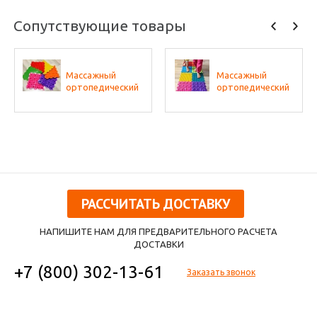
Сопутствующие товары
Массажный
Массажный
ортопедический
ортопедический
коврик (набор 10
коврик (набор 22
шт. по 1 шт
шт. по 2 шт.
разных фактур,
разных фактур,
цвета - микс)
цвета - микс)
РАССЧИТАТЬ ДОСТАВКУ
НАПИШИТЕ НАМ ДЛЯ ПРЕДВАРИТЕЛЬНОГО РАСЧЕТА
ДОСТАВКИ
+7 (800) 302-13-61
Заказать звонок