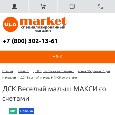
+7 (800) 302-13-61
МЕНЮ
Главная
-
Каталог
-
ДСК "Для самых маленьких"
-
серия "Вертикаль" для
малышей
-
ДСК Веселый малыш МАКСИ со счетами
ДСК Веселый малыш МАКСИ со
счетами
Хит
Новинка