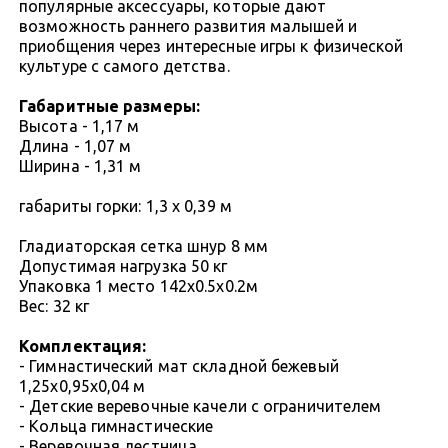
популярные аксессуары, которые дают
возможность раннего развития малышей и
приобщения через интересные игры к физической
культуре с самого детства.
Габаритные размеры:
Высота - 1,17 м
Длина - 1,07 м
Ширина - 1,31 м
габариты горки: 1,3 х 0,39 м
Гладиаторская сетка шнур 8 мм
Допустимая нагрузка 50 кг
Упаковка 1 место 142х0.5х0.2м
Вес: 32 кг
Комплектация:
- Гимнастический мат складной бежевый
1,25х0,95х0,04 м
- Детские веревочные качели с ограничителем
- Кольца гимнастические
- Веревочная лестница