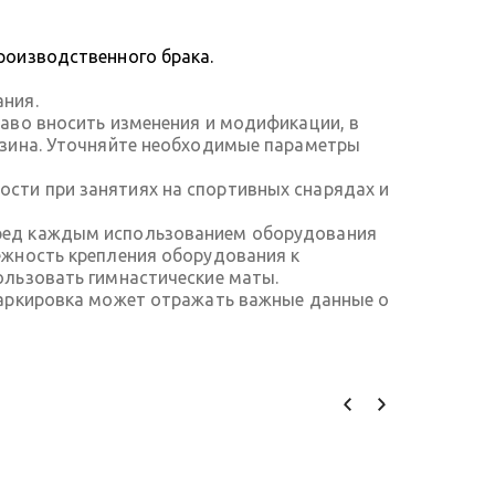
роизводственного брака.
ания.
аво вносить изменения и модификации, в
азина. Уточняйте необходимые параметры
сти при занятиях на спортивных снарядах и
еред каждым использованием оборудования
ежность крепления оборудования к
ользовать гимнастические маты.
Маркировка может отражать важные данные о