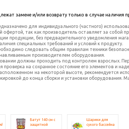
ежат замене и/или возврату только в случае наличия п
дназначено для индивидуального (частного) использов
 офертой, так как производитель оставляет за собой пр
ации продукции, без предварительного уведомления маг
наличия специальных требований и условий к продукту.
обходимо следовать общим правилам техники безопасно
танавливаемым производителем оборудования.
довании должны проходить под контролем взрослых. П
 проверка на сохранное состояние его элементов и над
расположенном на некоторой высоте, рекомендуется исп
ркировкой до конца сборки и установки оборудования. 
Батут 140 см с
Шарики для
ий
защитной
сухого бассейна