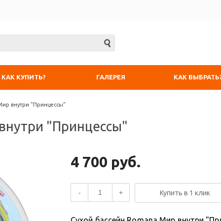
КАК КУПИТЬ?
ГАЛЕРЕЯ
КАК ВЫБРАТЬ
Мир внутри "Принцессы"
 внутри "Принцессы"
4 700 руб.
-
+
Купить в 1 клик
Сухой бассейн Romana Мир внутри "Пр