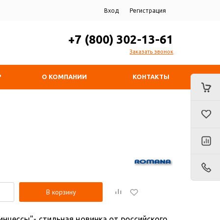
Вход
Регистрация
+7 (800) 302-13-61
Заказать звонок
?
О КОМПАНИИ
КОНТАКТЫ
В корзину
инцессы"- стильная новинка от российского