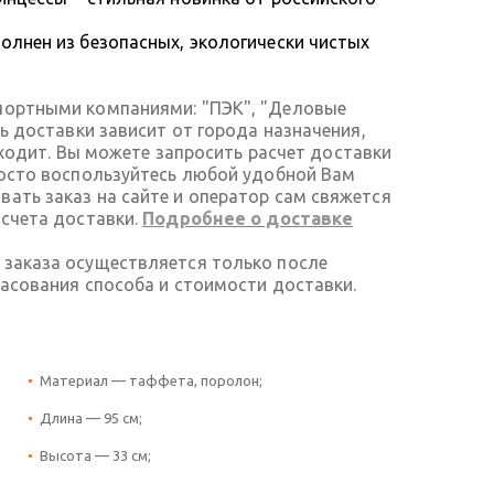
олнен из безопасных, экологически чистых
портными компаниями: "ПЭК", "Деловые
ть доставки зависит от города назначения,
 входит. Вы можете запросить расчет доставки
росто воспользуйтесь любой удобной Вам
ать заказ на сайте и оператор сам свяжется
асчета доставки.
Подробнее о доставке
 заказа осуществляется только после
ласования способа и стоимости доставки.
Материал — таффета, поролон;
Длина — 95 см;
Высота — 33 см;