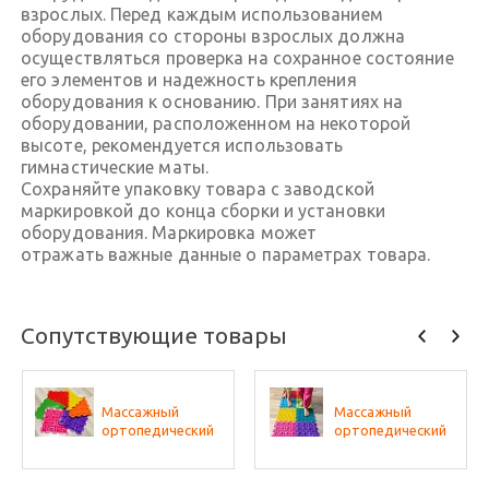
взрослых. Перед каждым использованием
оборудования со стороны взрослых должна
осуществляться проверка на сохранное состояние
его элементов и надежность крепления
оборудования к основанию. При занятиях на
оборудовании, расположенном на некоторой
высоте, рекомендуется использовать
гимнастические маты.
Сохраняйте упаковку товара с заводской
маркировкой до конца сборки и установки
оборудования. Маркировка может
отражать важные данные о параметрах товара.
Сопутствующие товары
Массажный
Массажный
ортопедический
ортопедический
коврик (набор 10
коврик (набор 22
шт. по 1 шт
шт. по 2 шт.
разных фактур,
разных фактур,