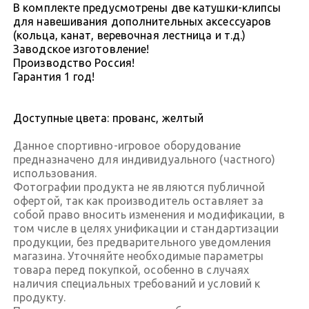
В комплекте предусмотрены две катушки-клипсы
для навешивания дополнительных аксессуаров
(кольца, канат, веревочная лестница и т.д.)
Заводское изготовление!
Производство Россия!
Гарантия 1 год!
Доступные цвета: прованс, желтый
Данное спортивно-игровое оборудование
предназначено для индивидуального (частного)
использования.
Фотографии продукта не являются публичной
офертой, так как производитель оставляет за
собой право вносить изменения и модификации, в
том числе в целях унификации и стандартизации
продукции, без предварительного уведомления
магазина. Уточняйте необходимые параметры
товара перед покупкой, особенно в случаях
наличия специальных требований и условий к
продукту.