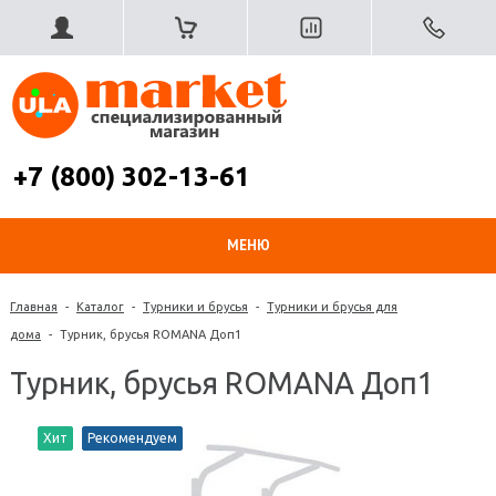
+7 (800) 302-13-61
МЕНЮ
Главная
-
Каталог
-
Турники и брусья
-
Турники и брусья для
дома
-
Турник, брусья ROMANA Доп1
Турник, брусья ROMANA Доп1
Хит
Рекомендуем