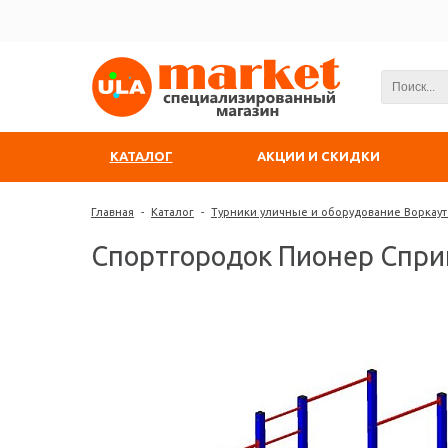
КАТАЛОГ
АКЦИИ И СКИДКИ
Главная
-
Каталог
-
Турники уличные и оборудование Воркаут
Спортгородок Пионер Спри