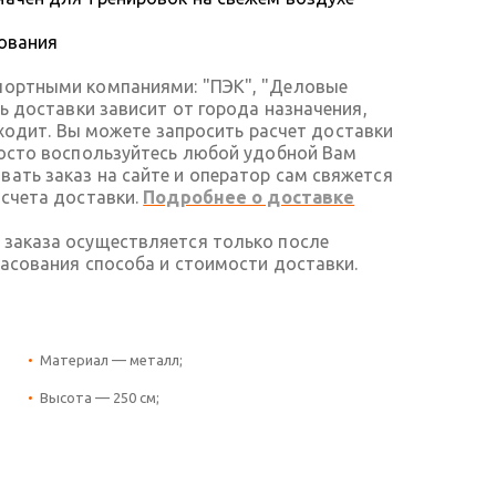
ования
портными компаниями: "ПЭК", "Деловые
ть доставки зависит от города назначения,
 входит. Вы можете запросить расчет доставки
росто воспользуйтесь любой удобной Вам
ать заказ на сайте и оператор сам свяжется
асчета доставки.
Подробнее о доставке
 заказа осуществляется только после
ласования способа и стоимости доставки.
Материал — металл;
Высота — 250 см;