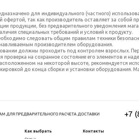
дназначено для индивидуального (частного) использов
 офертой, так как производитель оставляет за собой пр
ации продукции, без предварительного уведомления маг
наличия специальных требований и условий к продукту.
обходимо следовать общим правилам техники безопасно
танавливаемым производителем оборудования.
довании должны проходить под контролем взрослых. П
 проверка на сохранное состояние его элементов и над
расположенном на некоторой высоте, рекомендуется исп
ркировкой до конца сборки и установки оборудования. 
+7 
АМ ДЛЯ ПРЕДВАРИТЕЛЬНОГО РАСЧЕТА ДОСТАВКИ
Как выбрать
Контакты