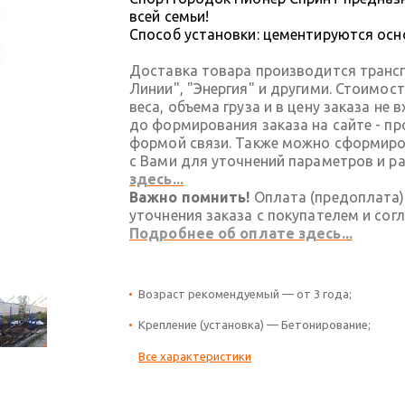
всей семьи!
Способ установки: цементируются осн
Доставка товара производится транс
Линии", "Энергия" и другими. Стоимос
веса, объема груза и в цену заказа не
до формирования заказа на сайте - п
формой связи. Также можно сформиров
с Вами для уточнений параметров и р
здесь...
Важно помнить!
Оплата (предоплата)
уточнения заказа с покупателем и сог
Подробнее об оплате здесь...
Возраст рекомендуемый — от 3 года;
Крепление (установка) — Бетонирование;
Все характеристики