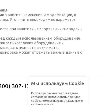
ания.
аво вносить изменения и модификации, в
азина. Уточняйте необходимые параметры
сти при занятиях на спортивных снарядах и
еред каждым использованием оборудования
ежность крепления оборудования к
ользовать гимнастические маты.
Маркировка может отражать важные данные о
Мы используем Cookie
(800) 302-13-61
Заказать звонок
Используя данный сайт, вы даете
согласие на использование файлов
cookie, помогающих нам сделать его
удобнее для вас.