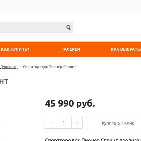
КАК КУПИТЬ?
ГАЛЕРЕЯ
КАК ВЫБРАТЬ
 (Workout)
-
Спортгородок Пионер Спринт
нт
45 990 руб.
-
+
Купить в 1 клик
Спортгородок Пионер Спринт предназн