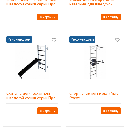
шведской стенки серии Про
навесные для шведской
стенки серии Про
В корзину
В корзину
Рекомендуем
Рекомендуем
Скамья атлетическая для
Спортивный комплекс «Атлет
шведской стенки серии Про
Старт»
В корзину
В корзину