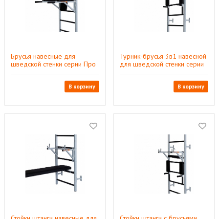
Брусья навесные для
Турник-брусья 3в1 навесной
шведской стенки серии Про
для шведской стенки серии
Про
В корзину
В корзину
Стойки штанги навесные для
Стойки штанги с брусьями