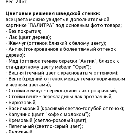
Вес: 24 кг;
Цветовые решения шведской стенки:
все цвета можно увидеть в дополнительной
картинке "ПАЛИТРА" под основным фото товара;
- Без покрытия;
- Лак (цвет дерева);
- Жемчуг (оттенок близкий к белому цвету);
- Антик (тонированное в более темный оттенок
дерево);
- Мед (оттенок темнее окраски "Антик", близок к
стандартному цвету мебели "Орех");
- Вишня (темный цвет с красноватым оттенком);
- Венге (средний оттенок между темно-коричневым
и черным цветами);
- Стойки жемчуг - перекладины лак прозрачный;
- Стойки венге - перекладины лак прозрачный;
- Бирюзовый;
- Васильковый (красивый светло-голубой оттенок);
- Капучино (цвет "кофе с молоком");
- Кремовый (светло-розовый цвет);
- Пепельный (светло-серый цвет);
- Радужный