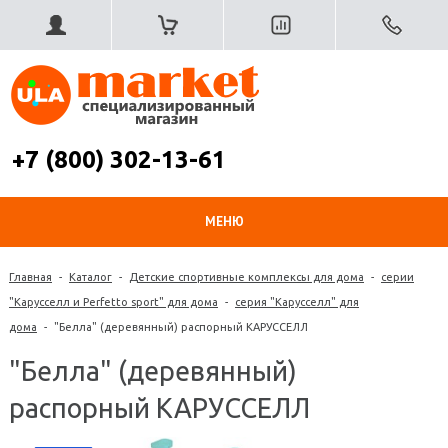
+7 (800) 302-13-61
МЕНЮ
Главная
-
Каталог
-
Детские спортивные комплексы для дома
-
серии
"Карусселл и Perfetto sport" для дома
-
серия "Карусселл" для
дома
-
"Белла" (деревянный) распорный КАРУССЕЛЛ
"Белла" (деревянный)
распорный КАРУССЕЛЛ