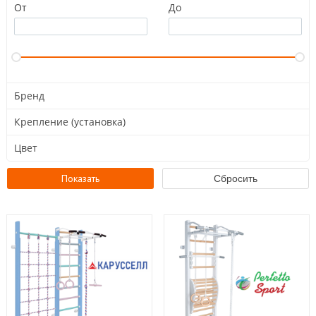
От
До
Бренд
Крепление (установка)
Цвет