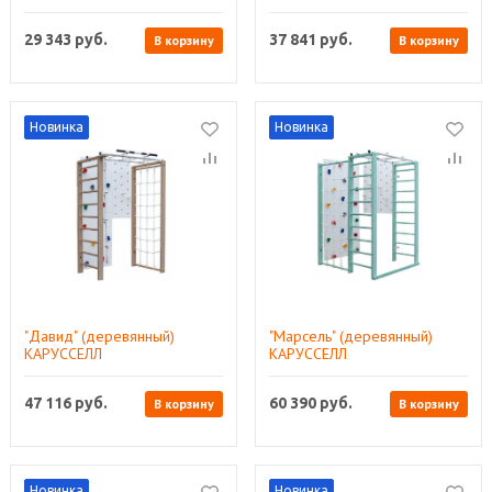
29 343
руб.
37 841
руб.
В корзину
В корзину
Новинка
Новинка
"Давид" (деревянный)
"Марсель" (деревянный)
КАРУССЕЛЛ
КАРУССЕЛЛ
47 116
руб.
60 390
руб.
В корзину
В корзину
Новинка
Новинка