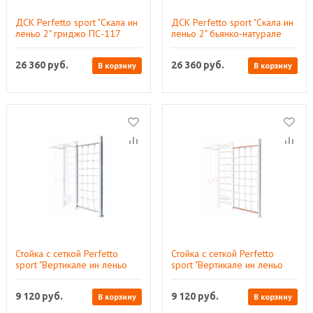
ДСК Perfetto sport "Скала ин
ДСК Perfetto sport "Скала ин
леньо 2" гриджо ПС-117
леньо 2" бьянко‑натурале
ПС-118
26 360
руб.
26 360
руб.
В корзину
В корзину
Стойка с сеткой Perfetto
Стойка с сеткой Perfetto
sport "Вертикале ин леньо
sport "Вертикале ин леньо
кон рете" гриджо ПС-133
кон рете" бьянко‑натурале
ПС-134
9 120
руб.
9 120
руб.
В корзину
В корзину