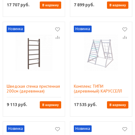
17 707
руб.
7 899
руб.
В корзину
В корзину
Новинка
Новинка
Шведская стенка пристенная
Комплекс ТИПИ
200см (деревянная)
(деревянный) КАРУССЕЛЛ
КАРУССЕЛЛ
9 113
руб.
17 535
руб.
В корзину
В корзину
Новинка
Новинка