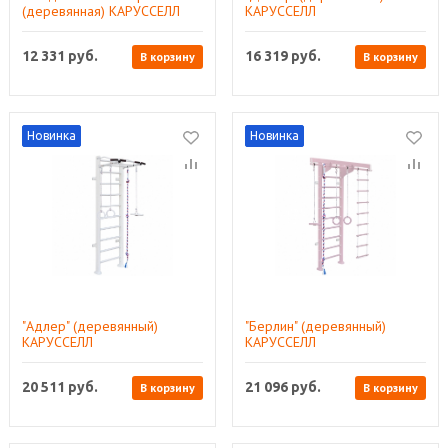
(деревянная) KАРУССЕЛЛ
КАРУССЕЛЛ
12 331
руб.
16 319
руб.
В корзину
В корзину
Новинка
Новинка
"Адлер" (деревянный)
"Берлин" (деревянный)
КАРУССЕЛЛ
КАРУССЕЛЛ
20 511
руб.
21 096
руб.
В корзину
В корзину