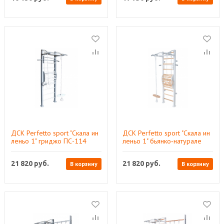
ДСК Perfetto sport "Скала ин
ДСК Perfetto sport "Скала ин
леньо 1" гриджо ПС-114
леньо 1" бьянко‑натурале
ПС-115
21 820
руб.
21 820
руб.
В корзину
В корзину