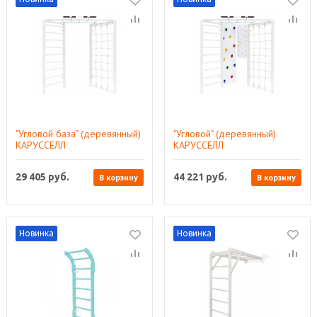
"Угловой база" (деревянный)
"Угловой" (деревянный)
КАРУССЕЛЛ
КАРУССЕЛЛ
29 405
руб.
44 221
руб.
В корзину
В корзину
Новинка
Новинка