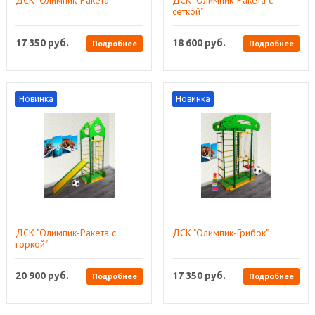
сеткой"
17 350
руб.
18 600
руб.
Подробнее
Подробнее
Новинка
Новинка
ДСК "Олимпик-Ракета с
ДСК "Олимпик-Грибок"
горкой"
20 900
руб.
17 350
руб.
Подробнее
Подробнее