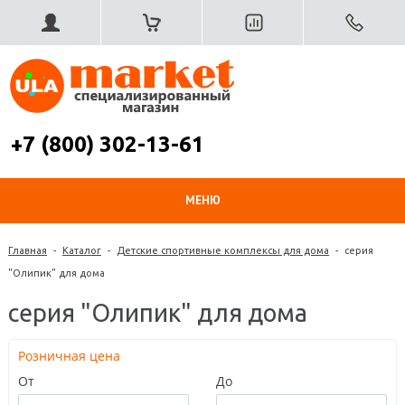
+7 (800) 302-13-61
МЕНЮ
Главная
-
Каталог
-
Детские спортивные комплексы для дома
-
серия
"Олипик" для дома
серия "Олипик" для дома
Розничная цена
От
До