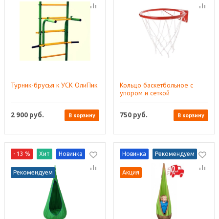
Турник-брусья к УСК ОлиПик
Кольцо баскетбольное с
упором и сеткой
2 900
руб.
750
руб.
В корзину
В корзину
- 13 %
Хит
Новинка
Новинка
Рекомендуем
Рекомендуем
Акция