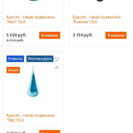
Кресло - гамак подвесное
Кресло - гамак подвесное
"Нест" ULA
"Классик" ULA
5 500
руб.
3 150
руб.
В корзину
В корзину
6 310
руб.
Новинка
Рекомендуем
Акция
Кресло - гамак подвесное
"Эйр" ULA