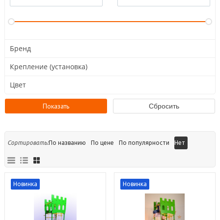
Бренд
Крепление (установка)
Цвет
Сортировать:
По названию
По цене
По популярности
Нет
Новинка
Новинка