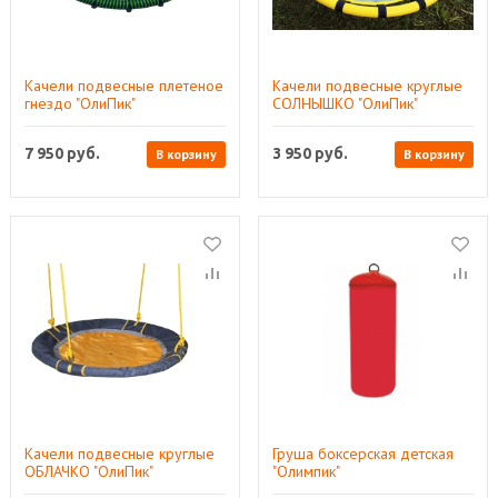
Качели подвесные плетеное
Качели подвесные круглые
гнездо "ОлиПик"
СОЛНЫШКО "ОлиПик"
7 950
руб.
3 950
руб.
В корзину
В корзину
Качели подвесные круглые
Груша боксерская детская
ОБЛАЧКО "ОлиПик"
"Олимпик"