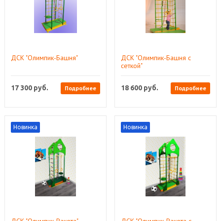
ДСК "Олимпик-Башня"
ДСК "Олимпик-Башня с
сеткой"
17 300
руб.
18 600
руб.
Подробнее
Подробнее
Новинка
Новинка
ДСК "Олимпик-Ракета"
ДСК "Олимпик-Ракета с