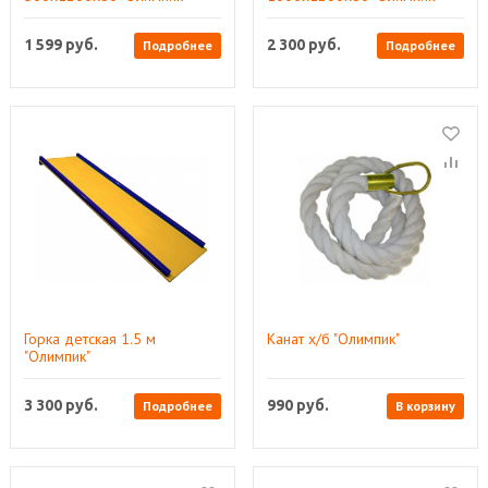
1 599
руб.
2 300
руб.
Подробнее
Подробнее
Горка детская 1.5 м
Канат х/б "Олимпик"
"Олимпик"
3 300
руб.
990
руб.
Подробнее
В корзину