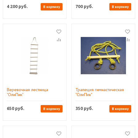
4 200
руб.
700
руб.
В корзину
В корзину
Веревочная лестница
Трапеция гимнастическая
"ОлиПик"
"ОлиПик"
650
руб.
350
руб.
В корзину
В корзину