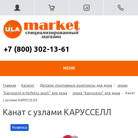
+7 (800) 302-13-61
МЕНЮ
Главная
-
Каталог
-
Детские спортивные комплексы для дома
-
серии
"Карусселл и Perfetto sport" для дома
-
серия "Карусселл" для дома
-
Канат
с узлами КАРУССЕЛЛ
Канат с узлами КАРУССЕЛЛ
Новинка