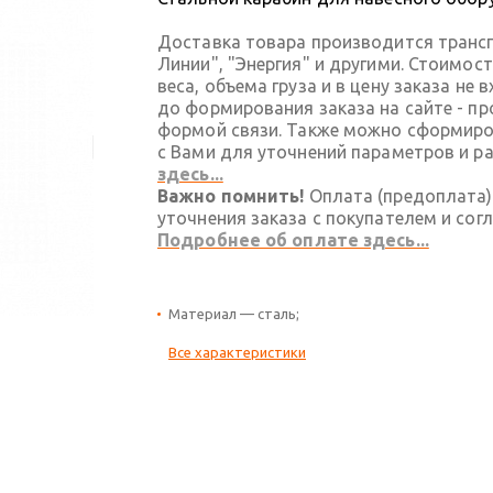
Доставка товара производится транс
Линии", "Энергия" и другими. Стоимос
веса, объема груза и в цену заказа не
до формирования заказа на сайте - п
формой связи. Также можно сформиров
с Вами для уточнений параметров и р
здесь...
Важно помнить!
Оплата (предоплата)
уточнения заказа с покупателем и сог
Подробнее об оплате здесь...
Материал — сталь;
Все характеристики