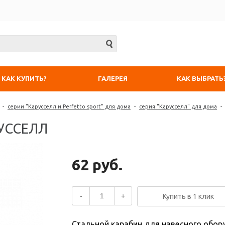
КАК КУПИТЬ?
ГАЛЕРЕЯ
КАК ВЫБРАТЬ
-
серии "Карусселл и Perfetto sport" для дома
-
серия "Карусселл" для дома
-
РУССЕЛЛ
62 руб.
-
+
Купить в 1 клик
Стальной карабин для навесного обо