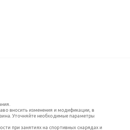
ания.
аво вносить изменения и модификации, в
азина. Уточняйте необходимые параметры
сти при занятиях на спортивных снарядах и