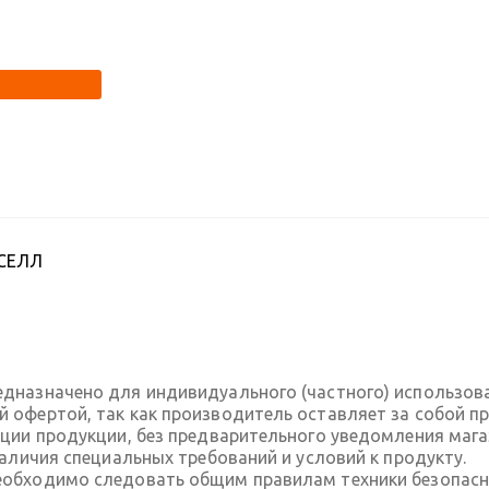
ССЕЛЛ
дназначено для индивидуального (частного) использов
 офертой, так как производитель оставляет за собой пр
ации продукции, без предварительного уведомления маг
наличия специальных требований и условий к продукту.
обходимо следовать общим правилам техники безопасно