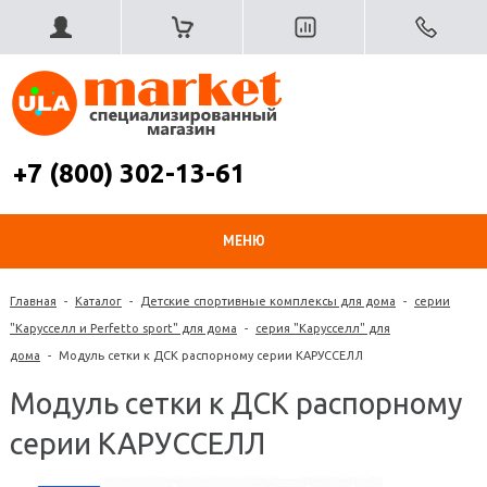
+7 (800) 302-13-61
МЕНЮ
Главная
-
Каталог
-
Детские спортивные комплексы для дома
-
серии
"Карусселл и Perfetto sport" для дома
-
серия "Карусселл" для
дома
-
Модуль сетки к ДСК распорному серии КАРУССЕЛЛ
Модуль сетки к ДСК распорному
серии КАРУССЕЛЛ