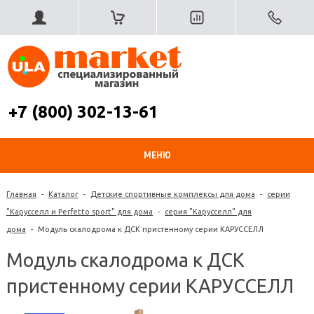
+7 (800) 302-13-61
МЕНЮ
Главная
-
Каталог
-
Детские спортивные комплексы для дома
-
серии
"Карусселл и Perfetto sport" для дома
-
серия "Карусселл" для
дома
-
Модуль скалодрома к ДСК пристенному серии КАРУССЕЛЛ
Модуль скалодрома к ДСК
пристенному серии КАРУССЕЛЛ