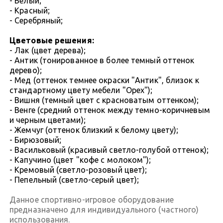
- Белый;
- Красный;
- Серебряный;
Цветовые решения:
- Лак (цвет дерева);
- Антик (тонированное в более темный оттенок
дерево);
- Мед (оттенок темнее окраски "Антик", близок к
стандартному цвету мебели "Орех");
- Вишня (темный цвет с красноватым оттенком);
- Венге (средний оттенок между темно-коричневым
и черным цветами);
- Жемчуг (оттенок близкий к белому цвету);
- Бирюзовый;
- Васильковый (красивый светло-голубой оттенок);
- Капучино (цвет "кофе с молоком");
- Кремовый (светло-розовый цвет);
- Пепельный (светло-серый цвет);
Данное спортивно-игровое оборудование
предназначено для индивидуального (частного)
использования.