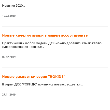
Новинки 2020!...
19.02.2020
Новые качели-гамаки в нашем ассортименте
Практически к любой модели ДСК можно добавить гамак-каплю -
суперпопулярная новинка!...
09.12.2019
Новые расцветки серии "ROKIDS"
В серии ДСК "РОКИДС" появились новые расцветки...
27.11.2019