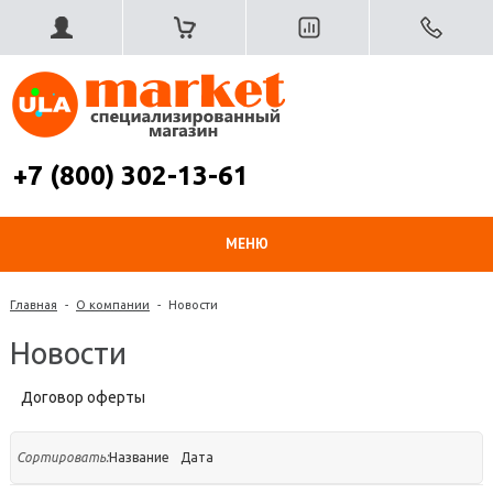
+7 (800) 302-13-61
МЕНЮ
Главная
-
О компании
-
Новости
Новости
Договор оферты
Сортировать:
Название
Дата