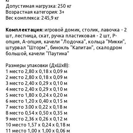
Допустимая нагрузка: 250 кг
Возрастная категория: 3+
Вес комплекса: 245,9 кг
Комплектация:
игровой домик, столик, лавочка - 2
шт, лестница, скат, ручка пластиковая - 2 шт, Р-
опция, А-опция, качели "Лодочка", кольца "Микки",
штурвал "Шторм", бинокль "Капитан", скалодром
большой, качели "Паутина"
Размеры упаковки (ДхШхВ):
1 место 2,80 х 0,18 х 0,09 м
2 место 2,80 х 0,18 х 0,09 м
3 место 2,40 х 0,29 х 0,10 м
4 место 2,40 х 0,29 х 0,10 м
5 место 1,80 х 0,24 х 0,20 м
6 место 1,20 х 0,40 х 0,15 м
7 место 3.00 х 0,22 х 0,18 м
8 место 0,54 х 0,50 х 0,35 м
9 место 2,36 х 0,26 х 0,12 м
10 место 1,57 х 0,24 х 0,18 м
11 место 1,00 х 1,00 х 0,06 м