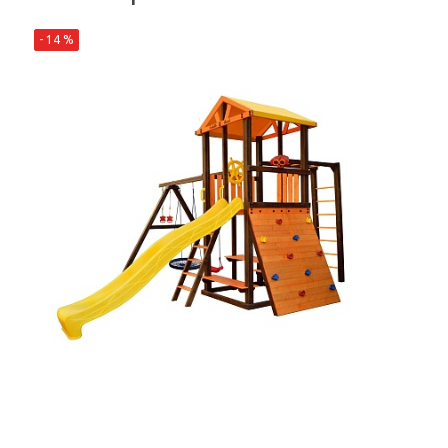
- 14 %