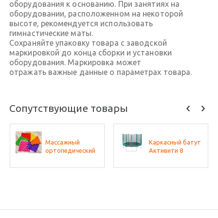
оборудования к основанию. При занятиях на
оборудовании, расположенном на некоторой
высоте, рекомендуется использовать
гимнастические маты.
Сохраняйте упаковку товара с заводской
маркировкой до конца сборки и установки
оборудования. Маркировка может
отражать важные данные о параметрах товара.
Сопутствующие товары
Массажный
Каркасный батут
ортопедический
Активити 8
коврик (набор 10
шт. по 1 шт
разных фактур,
цвета - микс)