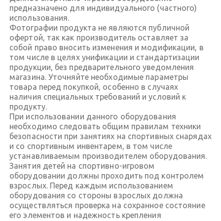
предназначено для индивидуального (частного)
использования.
Фотографии продукта не являются публичной
офертой, так как производитель оставляет за
собой право вносить изменения и модификации, в
том числе в целях унификации и стандартизации
продукции, без предварительного уведомления
магазина. Уточняйте необходимые параметры
товара перед покупкой, особенно в случаях
наличия специальных требований и условий к
продукту.
При использовании данного оборудования
необходимо следовать общим правилам техники
безопасности при занятиях на спортивных снарядах
и со спортивным инвентарем, в том числе
устанавливаемым производителем оборудования.
Занятия детей на спортивно-игровом
оборудовании должны проходить под контролем
взрослых. Перед каждым использованием
оборудования со стороны взрослых должна
осуществляться проверка на сохранное состояние
его элементов и надежность крепления