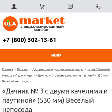
+7 (800) 302-13-61
МЕНЮ
Главная
-
Каталог
-
Детские площадки для дачи и улицы
-
серия "Веселый
Непоседа" для улицы
-
«Дачник № 3 с двумя качелями и паутиной» (530 мм)
Веселый непоседа
«Дачник № 3 с двумя качелями и
паутиной» (530 мм) Веселый
непоседа