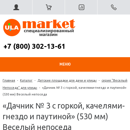
+7 (800) 302-13-61
МЕНЮ
Главная
-
Каталог
-
Детские площадки для дачи и улицы
-
серия "Веселый
Непоседа" для улицы
-
«Дачник № 3 с горкой, качелями-гнездо и паутиной»
(530 мм) Веселый непоседа
«Дачник № 3 с горкой, качелями-
гнездо и паутиной» (530 мм)
Веселый непоседа