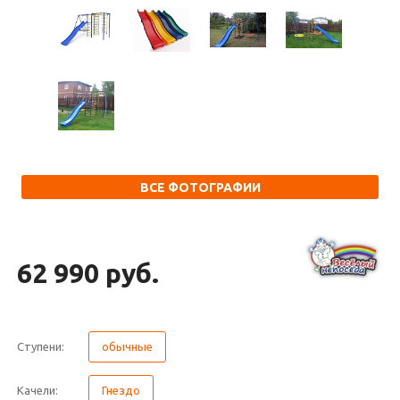
ВСЕ ФОТОГРАФИИ
62 990 руб.
Ступени:
обычные
Качели:
Гнездо