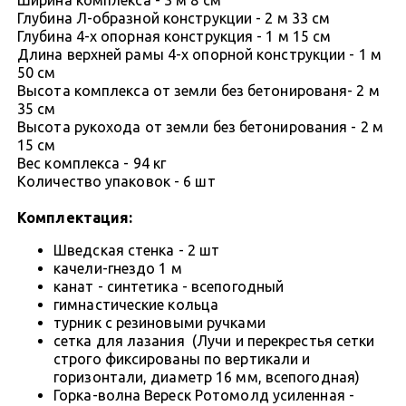
Глубина Л-образной конструкции - 2 м 33 см
Глубина 4-х опорная конструкция - 1 м 15 см
Длина верхней рамы 4-х опорной конструкции - 1 м
50 см
Высота комплекса от земли без бетонированя- 2 м
35 см
Высота рукохода от земли без бетонирования - 2 м
15 см
Вес комплекса - 94 кг
Количество упаковок - 6 шт
Комплектация:
Шведская стенка - 2 шт
качели-гнездо 1 м
канат - синтетика - всепогодный
гимнастические кольца
турник с резиновыми ручками
сетка для лазания (Лучи и перекрестья сетки
строго фиксированы по вертикали и
горизонтали, диаметр 16 мм, всепогодная)
Горка-волна Вереск Ротомолд усиленная -