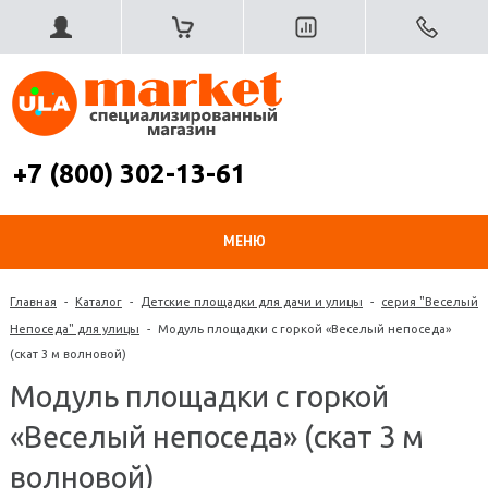
+7 (800) 302-13-61
МЕНЮ
Главная
-
Каталог
-
Детские площадки для дачи и улицы
-
серия "Веселый
Непоседа" для улицы
-
Модуль площадки с горкой «Веселый непоседа»
(скат 3 м волновой)
Модуль площадки с горкой
«Веселый непоседа» (скат 3 м
волновой)