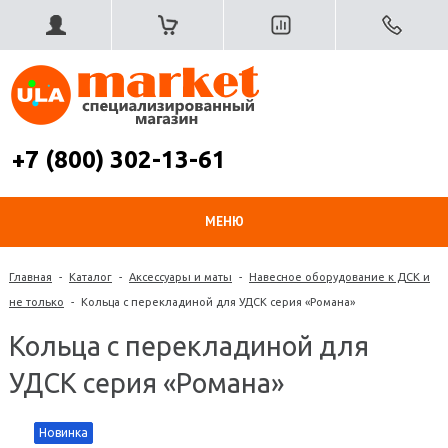
+7 (800) 302-13-61
МЕНЮ
Главная
-
Каталог
-
Аксессуары и маты
-
Навесное оборудование к ДСК и
не только
-
Кольца с перекладиной для УДСК серия «Романа»
Кольца с перекладиной для
УДСК серия «Романа»
Новинка