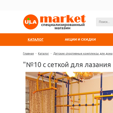
КАТАЛОГ
АКЦИИ И СКИДКИ
Главная
-
Каталог
-
Детские спортивные комплексы для дома
"№10 с сеткой для лазания