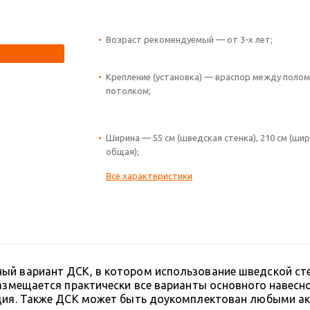
Возраст рекомендуемый — от 3-х лет;
Крепление (установка) — враспор между полом
потолком;
Ширина — 55 см (шведская стенка), 210 см (ши
общая);
Все характеристики
ный вариант ДСК, в котором использование шведской с
размещается практически все варианты основного навесн
еция. Также ДСК может быть доукомплектован любыми ак