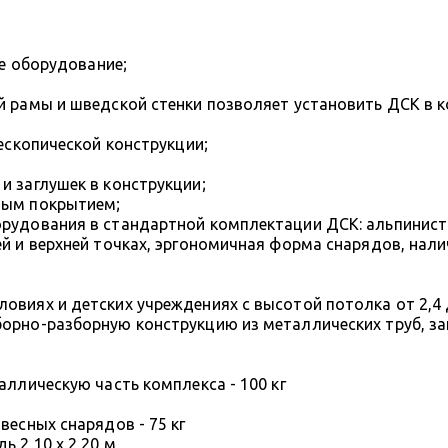
ое оборудование;
й рамы и шведской стенки позволяет установить ДСК в 
лескопической конструкции;
и заглушек в конструкции;
вым покрытием;
рудования в стандартной комплектации ДСК: альпинистс
й и верхней точках, эргономичная форма снарядов, нал
виях и детских учреждениях с высотой потолка от 2,4 д
борно-разборную конструкцию из металлических труб, з
м
аллическую часть комплекса - 100 кг
весных снарядов - 75 кг
ь 2,10 х 2,20 м