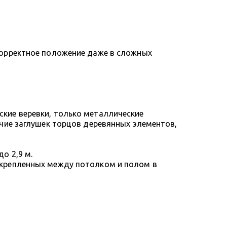
корректное положение даже в сложных
кие веревки, только металлические
ичие заглушек торцов деревянных элементов,
о 2,9 м.
акрепленных между потолком и полом в