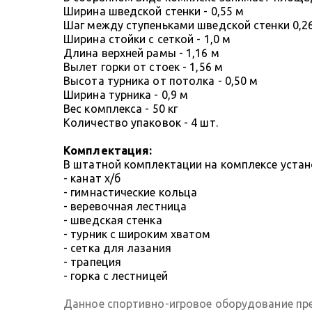
Ширина шведской стенки - 0,55 м
Шаг между ступеньками шведской стенки 0,2
Ширина стойки с сеткой - 1,0 м
Длина верхней рамы - 1,16 м
Вылет горки от стоек - 1,56 м
Высота турника от потолка - 0,50 м
Ширина турника - 0,9 м
Вес комплекса - 50 кг
Количество упаковок - 4 шт.
Комплектация:
В штатной комплектации на комплексе уста
- канат х/б
- гимнастические кольца
- веревочная лестница
- шведская стенка
- турник с широким хватом
- сетка для лазания
- трапеция
- горка с лестницей
Данное спортивно-игровое оборудование пре