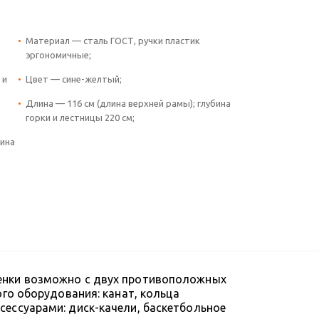
Материал — сталь ГОСТ, ручки пластик
эргономичные;
 и
Цвет — сине-желтый;
Длина — 116 см (длина верхней рамы); глубина
горки и лестницы 220 см;
рина
тенки возможно с двух противоположных
ого оборудования: канат, кольца
сессуарами: диск-качели, баскетбольное