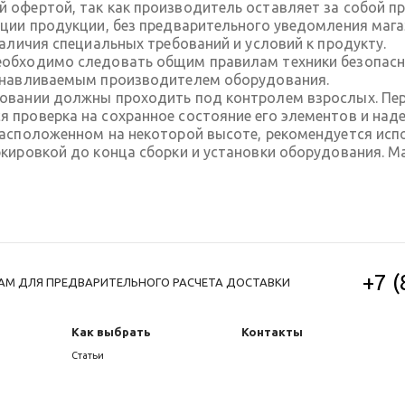
 офертой, так как производитель оставляет за собой пр
ации продукции, без предварительного уведомления маг
наличия специальных требований и условий к продукту.
обходимо следовать общим правилам техники безопасно
танавливаемым производителем оборудования.
довании должны проходить под контролем взрослых. П
 проверка на сохранное состояние его элементов и над
расположенном на некоторой высоте, рекомендуется исп
ркировкой до конца сборки и установки оборудования. 
+7 
АМ ДЛЯ ПРЕДВАРИТЕЛЬНОГО РАСЧЕТА ДОСТАВКИ
Как выбрать
Контакты
Статьи