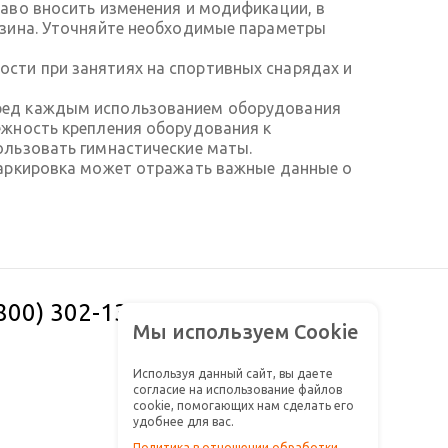
аво вносить изменения и модификации, в
азина. Уточняйте необходимые параметры
сти при занятиях на спортивных снарядах и
еред каждым использованием оборудования
ежность крепления оборудования к
ользовать гимнастические маты.
Маркировка может отражать важные данные о
(800) 302-13-61
Заказать звонок
Мы используем Cookie
Используя данный сайт, вы даете
согласие на использование файлов
cookie, помогающих нам сделать его
удобнее для вас.
Политика в отношении обработки