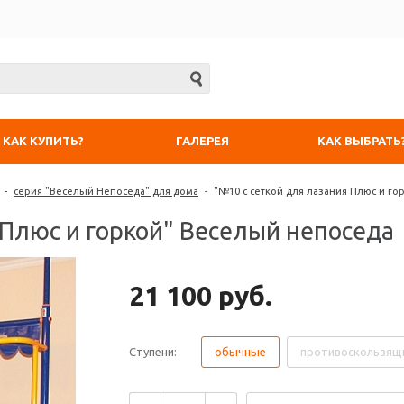
КАК КУПИТЬ?
ГАЛЕРЕЯ
КАК ВЫБРАТЬ
-
серия "Веселый Непоседа" для дома
-
"№10 с сеткой для лазания Плюс и г
 Плюс и горкой" Веселый непоседа
21 100 руб.
Ступени:
обычные
противоскользящ