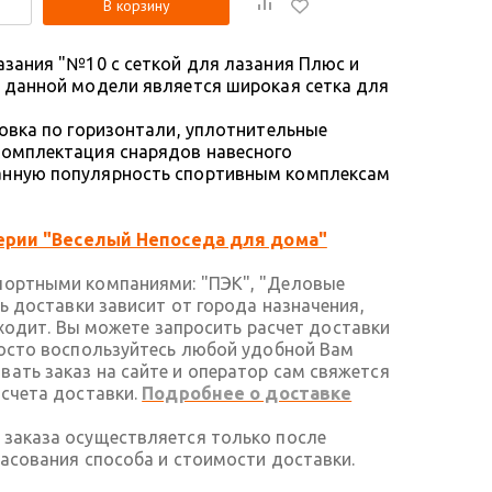
В корзину
азания "№10 с сеткой для лазания Плюс и
 данной модели является широкая сетка для
ровка по горизонтали, уплотнительные
комплектация снарядов навесного
анную популярность спортивным комплексам
ерии "Веселый Непоседа для дома"
портными компаниями: "ПЭК", "Деловые
ть доставки зависит от города назначения,
 входит. Вы можете запросить расчет доставки
росто воспользуйтесь любой удобной Вам
ать заказ на сайте и оператор сам свяжется
асчета доставки.
Подробнее о доставке
 заказа осуществляется только после
ласования способа и стоимости доставки.